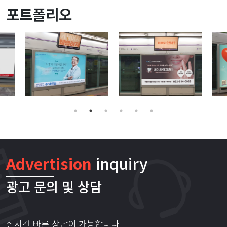
포트폴리오
Advertision
inquiry
광고 문의 및 상담
실시간 빠른 상담이
가능합니다