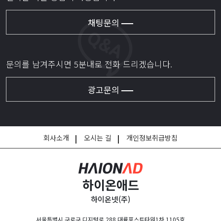
채팅문의
문의를 남겨주시면
5분내로 전화 드리겠습니다.
광고문의
회사소개
오시는 길
개인정보취급방침
하이온애드
하이온넷(주)
서울특별시 구로구 디지털로 288 대륭포스트타워1차 1105호