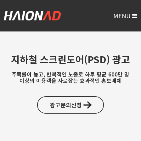
MENU
지하철 스크린도어(PSD) 광고
주목률이 높고, 반복적인 노출로 하루 평균 600만 명
이상의 이용객을 사로잡는 효과적인 홍보매체
광고문의신청