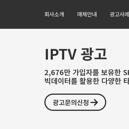
회사소개
매체안내
광고사
IPTV 광고
2,676만 가입자를 보유한 S
빅데이터를 활용한 다양한 타
광고문의신청